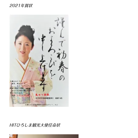
2021年賀状
HITひろしま観光大使任命状