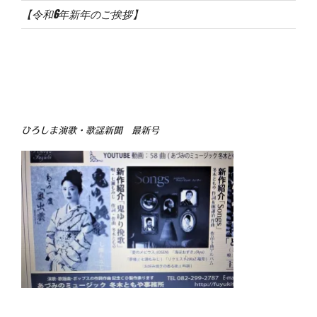
【令和6年新年のご挨拶】
ひろしま演歌・歌謡新聞 最新号