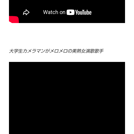
大学生カメラマンがメロメロの美熟女演歌歌手