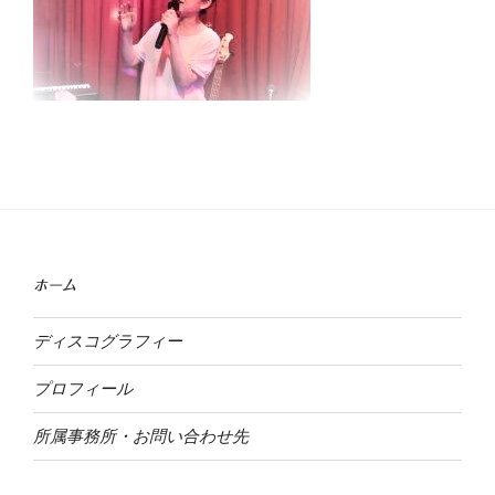
ホーム
ディスコグラフィー
プロフィール
所属事務所・お問い合わせ先